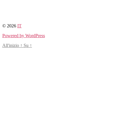
© 2026
IT
Powered by WordPress
All'inizio
↑
Su
↑