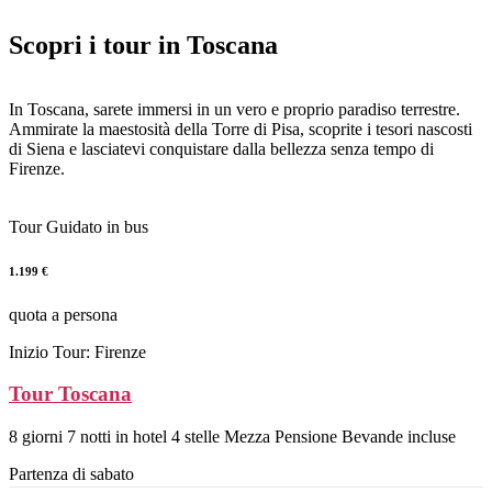
Salta
al
Scopri i tour in Toscana
contenuto
In Toscana, sarete immersi in un vero e proprio paradiso terrestre.
Ammirate la maestosità della Torre di Pisa, scoprite i tesori nascosti
di Siena e lasciatevi conquistare dalla bellezza senza tempo di
Firenze.
Tour Guidato in bus
1.199 €
quota a persona
Inizio Tour: Firenze
Tour Toscana
8 giorni 7 notti in hotel 4 stelle Mezza Pensione Bevande incluse
Partenza di sabato