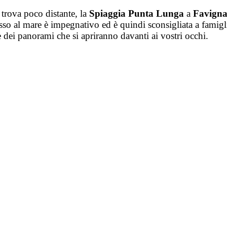
 trova poco distante, la
Spiaggia Punta Lunga
a
Favign
ccesso al mare è impegnativo ed è quindi sconsigliata a fami
e dei panorami che si apriranno davanti ai vostri occhi.