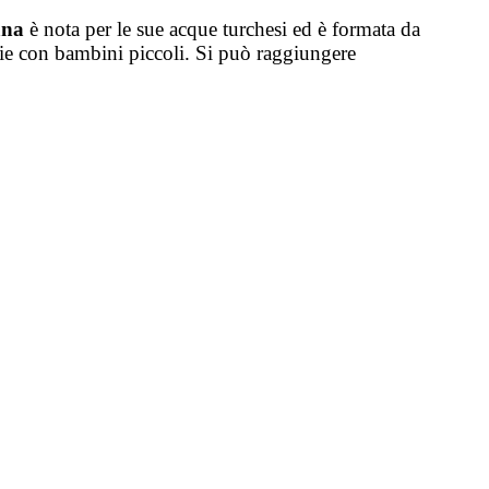
ana
è nota per le sue acque turchesi ed è formata da
glie con bambini piccoli. Si può raggiungere