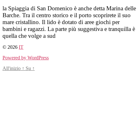
Salta
la Spiaggia di San Domenico è anche detta Marina delle
al
Barche. Tra il centro storico e il porto scoprirete il suo
contenuto
mare cristallino. Il lido è dotato di aree giochi per
bambini e ragazzi. La parte più suggestiva e tranquilla è
quella che volge a sud
© 2026
IT
Powered by WordPress
All'inizio
↑
Su
↑