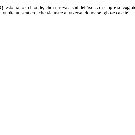
. Questo tratto di litorale, che si trova a sud dell’isola, è sempre soleggia
, tramite un sentiero, che via mare attraversando meravigliose calette!