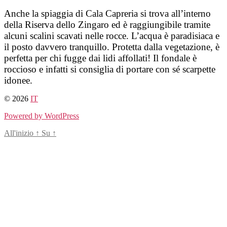
Salta
Anche la spiaggia di Cala Capreria si trova all’interno
al
della Riserva dello Zingaro ed è raggiungibile tramite
contenuto
alcuni scalini scavati nelle rocce. L’acqua è paradisiaca e
il posto davvero tranquillo. Protetta dalla vegetazione, è
perfetta per chi fugge dai lidi affollati! Il fondale è
roccioso e infatti si consiglia di portare con sé scarpette
idonee.
© 2026
IT
Powered by WordPress
All'inizio
↑
Su
↑