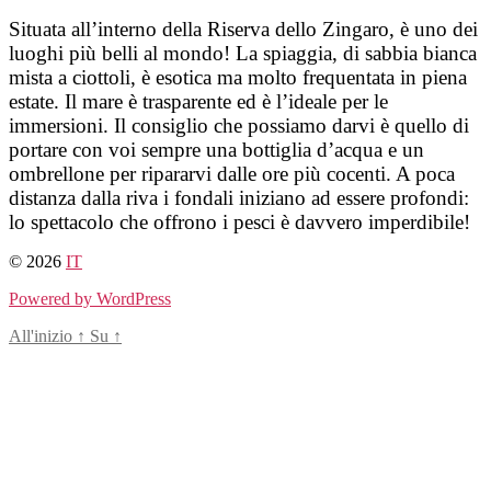
Salta
Situata all’interno della Riserva dello Zingaro, è uno dei
al
luoghi più belli al mondo! La spiaggia, di sabbia bianca
contenuto
mista a ciottoli, è esotica ma molto frequentata in piena
estate. Il mare è trasparente ed è l’ideale per le
immersioni. Il consiglio che possiamo darvi è quello di
portare con voi sempre una bottiglia d’acqua e un
ombrellone per ripararvi dalle ore più cocenti. A poca
distanza dalla riva i fondali iniziano ad essere profondi:
lo spettacolo che offrono i pesci è davvero imperdibile!
© 2026
IT
Powered by WordPress
All'inizio
↑
Su
↑