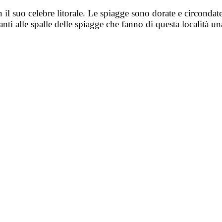
 il suo celebre litorale. Le spiagge sono dorate e circondate
ranti alle spalle delle spiagge che fanno di questa località u