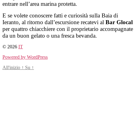
entrare nell’area marina protetta.
E se volete conoscere fatti e curiosità sulla Baia di
Ieranto, al ritorno dall’escursione recatevi al
Bar Glocal
per quattro chiacchiere con il proprietario accompagnate
da un buon gelato o una fresca bevanda.
© 2026
IT
Powered by WordPress
All'inizio
↑
Su
↑