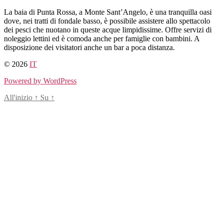
Salta
La baia di Punta Rossa, a Monte Sant’Angelo, è una tranquilla oasi
al
dove, nei tratti di fondale basso, è possibile assistere allo spettacolo
contenuto
dei pesci che nuotano in queste acque limpidissime. Offre servizi di
noleggio lettini ed è comoda anche per famiglie con bambini. A
disposizione dei visitatori anche un bar a poca distanza.
© 2026
IT
Powered by WordPress
All'inizio
↑
Su
↑