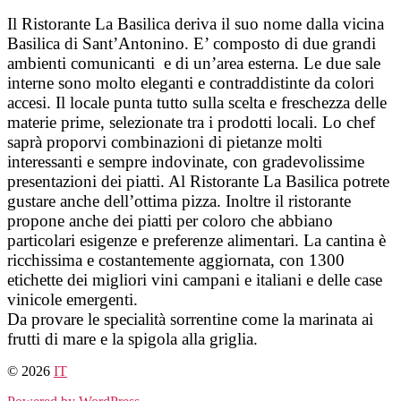
Salta
Il Ristorante La Basilica deriva il suo nome dalla vicina
al
Basilica di Sant’Antonino. E’ composto di due grandi
contenuto
ambienti comunicanti e di un’area esterna. Le due sale
interne sono molto eleganti e contraddistinte da colori
accesi. Il locale punta tutto sulla scelta e freschezza delle
materie prime, selezionate tra i prodotti locali. Lo chef
saprà proporvi combinazioni di pietanze molti
interessanti e sempre indovinate, con gradevolissime
presentazioni dei piatti. Al Ristorante La Basilica potrete
gustare anche dell’ottima pizza. Inoltre il ristorante
propone anche dei piatti per coloro che abbiano
particolari esigenze e preferenze alimentari. La cantina è
ricchissima e costantemente aggiornata, con 1300
etichette dei migliori vini campani e italiani e delle case
vinicole emergenti.
Da provare le specialità sorrentine come la marinata ai
frutti di mare e la spigola alla griglia.
© 2026
IT