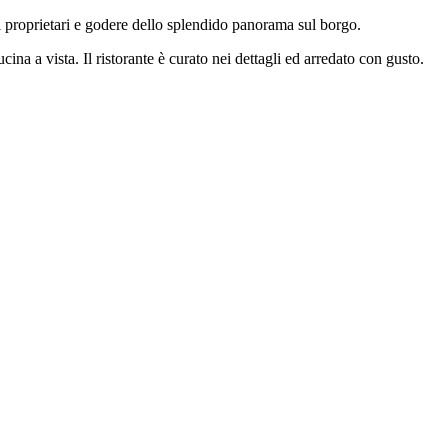
ei proprietari e godere dello splendido panorama sul borgo.
cina a vista. Il ristorante è curato nei dettagli ed arredato con gusto.