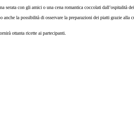
 una serata con gli amici o una cena romantica coccolati dall’ospitalità d
anche la possibilità di osservare la preparazioni dei piatti grazie alla cu
nirà ottanta ricette ai partecipanti.