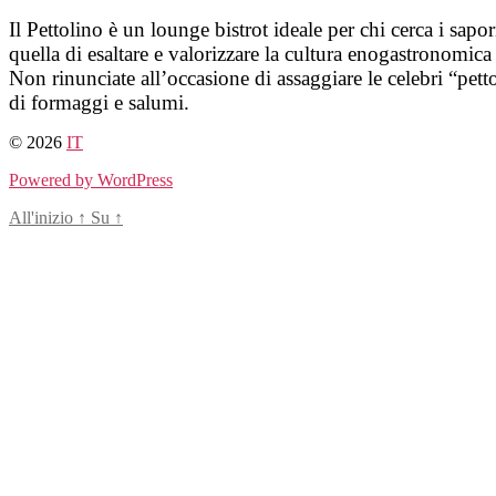
Salta
Il Pettolino è un lounge bistrot ideale per chi cerca i sapor
al
quella di esaltare e valorizzare la cultura enogastronomica 
contenuto
Non rinunciate all’occasione di assaggiare le celebri “petto
di formaggi e salumi.
© 2026
IT
Powered by WordPress
All'inizio
↑
Su
↑