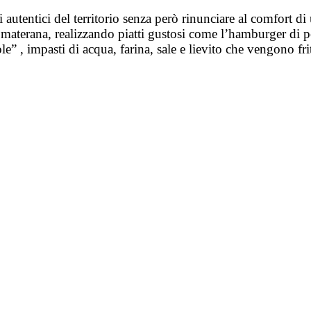
i autentici del territorio senza però rinunciare al comfort di 
materana, realizzando piatti gustosi come l’hamburger di pecor
le” , impasti di acqua, farina, sale e lievito che vengono fr