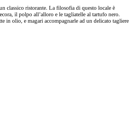
un classico ristorante. La filosofia di questo locale è
a, il polpo all’alloro e le tagliatelle al tartufo nero.
itte in olio, e magari accompagnarle ad un delicato tagliere