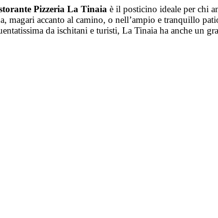
istorante Pizzeria La Tinaia
è il posticino ideale per chi 
a, magari accanto al camino, o nell’ampio e tranquillo patio. 
uentatissima da ischitani e turisti, La Tinaia ha anche un gr