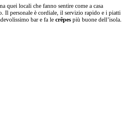
ama quei locali che fanno sentire come a casa
Il personale è cordiale, il servizio rapido e i piatti
adevolissimo bar e fa le
crêpes
più buone dell’isola.