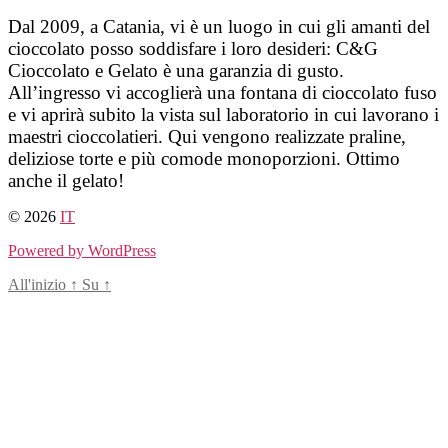
Salta
Dal 2009, a Catania, vi è un luogo in cui gli amanti del
al
cioccolato posso soddisfare i loro desideri: C&G
contenuto
Cioccolato e Gelato è una garanzia di gusto.
All’ingresso vi accoglierà una fontana di cioccolato fuso
e vi aprirà subito la vista sul laboratorio in cui lavorano i
maestri cioccolatieri. Qui vengono realizzate praline,
deliziose torte e più comode monoporzioni. Ottimo
anche il gelato!
© 2026
IT
Powered by WordPress
All'inizio
↑
Su
↑