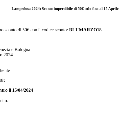
Lampedusa 2024: Sconto imperdibile di 50€ solo fino al 15 Aprile
no sconto di 50€ con il codice sconto:
BLUMARZO18
enezia e Bologna
no 2024
liente
18:
ntro il 15/04/2024
etto.