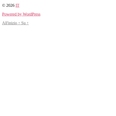
© 2026
IT
Powered by WordPress
All'inizio
↑
Su
↑