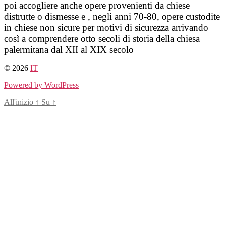
poi accogliere anche opere provenienti da chiese
distrutte o dismesse e , negli anni 70-80, opere custodite
in chiese non sicure per motivi di sicurezza arrivando
così a comprendere otto secoli di storia della chiesa
palermitana dal XII al XIX secolo
© 2026
IT
Powered by WordPress
All'inizio
↑
Su
↑