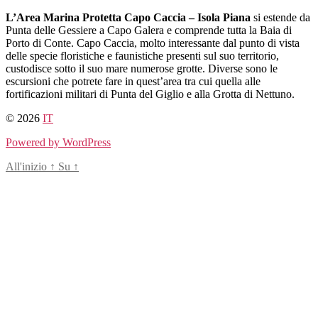
Salta
L’Area Marina Protetta Capo Caccia – Isola Piana
si estende da
al
Punta delle Gessiere a Capo Galera e comprende tutta la Baia di
contenuto
Porto di Conte. Capo Caccia, molto interessante dal punto di vista
delle specie floristiche e faunistiche presenti sul suo territorio,
custodisce sotto il suo mare numerose grotte. Diverse sono le
escursioni che potrete fare in quest’area tra cui quella alle
fortificazioni militari di Punta del Giglio e alla Grotta di Nettuno.
© 2026
IT
Powered by WordPress
All'inizio
↑
Su
↑