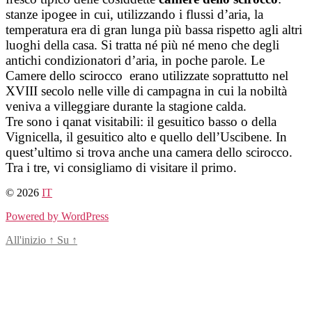
stanze ipogee in cui, utilizzando i flussi d’aria, la
temperatura era di gran lunga più bassa rispetto agli altri
luoghi della casa. Si tratta né più né meno che degli
antichi condizionatori d’aria, in poche parole. Le
Camere dello scirocco erano utilizzate soprattutto nel
XVIII secolo nelle ville di campagna in cui la nobiltà
veniva a villeggiare durante la stagione calda.
Tre sono i qanat visitabili: il gesuitico basso o della
Vignicella, il gesuitico alto e quello dell’Uscibene. In
quest’ultimo si trova anche una camera dello scirocco.
Tra i tre, vi consigliamo di visitare il primo.
© 2026
IT
Powered by WordPress
All'inizio
↑
Su
↑