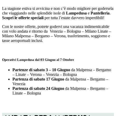
Salta
La stagione estiva si avvicina e non c’è modo migliore per godersela
al
che viaggiando nelle splendide isole di
Lampedusa
e
Pantelleria
.
contenuto
Scopri le
offerte speciali
per tutta l’estate davvero imperdibili!
Con le nostre offerte, potrete godervi una vacanza indimenticabile
con volo andata e ritorno da Venezia – Bologna – Milano Linate –
Milano Malpensa – Bergamo – Verona, trasferimento, soggiorno e
tasse aeroportuali inclusi.
Operativi Lampedusa dal 03 Giugno al 7 Ottobre
Partenze di sabato 3 – 10 Giugno
da Malpensa – Bergamo
– Linate – Verona – Venezia – Bologna
Partenza di sabato 17 Giugno
da Malpensa – Bergamo –
Venezia
Partenza di sabato 24
Giugno
da Malpensa – Bergamo –
Linate – Bologna