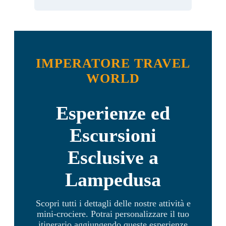
IMPERATORE TRAVEL
WORLD
Esperienze ed
Escursioni
Esclusive a
Lampedusa
Scopri tutti i dettagli delle nostre attività e
mini-crociere. Potrai personalizzare il tuo
itinerario aggiungendo queste esperienze