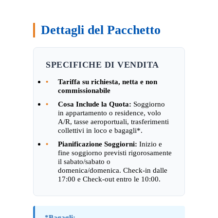
Dettagli del Pacchetto
SPECIFICHE DI VENDITA
•
Tariffa su richiesta, netta e non
commissionabile
•
Cosa Include la Quota:
Soggiorno
in appartamento o residence, volo
A/R, tasse aeroportuali, trasferimenti
collettivi in loco e bagagli*.
•
Pianificazione Soggiorni:
Inizio e
fine soggiorno previsti rigorosamente
il sabato/sabato o
domenica/domenica. Check-in dalle
17:00 e Check-out entro le 10:00.
*Bagagli: