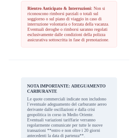
Rientro Anticipato & Interruzioni:
Non si
riconoscono rimborsi parziali o totali sul
soggiorno o sul piano di viaggio in caso di
interruzione volontaria o forzata della vacanza.
Eventuali deroghe o rimborsi saranno regolati
esclusivamente dalle condizioni della polizza
assicurativa sottoscritta in fase di prenotazione.
NOTA IMPORTANTE: ADEGUAMENTO
CARBURANTE
Le quote commerciali indicate non includono
l’eventuale adeguamento del carburante aereo
derivante dalle oscillazioni e dalla crisi
geopolitica in corso in Medio Oriente.
Eventuali variazioni tariffarie verranno
regolarmente comunicate per tutte le nuove
transazioni **entro e non oltre i 20 giorni
antecedenti la data di partenza**.