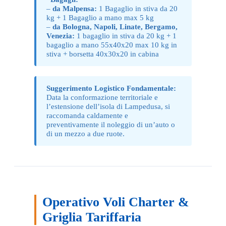
–
da Malpensa:
1 Bagaglio in stiva da 20
kg + 1 Bagaglio a mano max 5 kg
–
da Bologna, Napoli, Linate, Bergamo,
Venezia:
1 bagaglio in stiva da 20 kg + 1
bagaglio a mano 55x40x20 max 10 kg in
stiva + borsetta 40x30x20 in cabina
Suggerimento Logistico Fondamentale:
Data la conformazione territoriale e
l’estensione dell’isola di Lampedusa, si
raccomanda caldamente e
preventivamente il noleggio di un’auto o
di un mezzo a due ruote.
Operativo Voli Charter &
Griglia Tariffaria