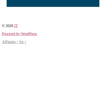
© 2026
IT
Powered by WordPress
All'inizio
↑
Su
↑