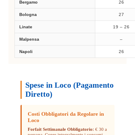
Bergamo
26
Bologna
27
Linate
19 – 26
Malpensa
–
Napoli
26
Spese in Loco (Pagamento
Diretto)
Costi Obbligatori da Regolare in
Loco
Forfait Settimanale Obbligatorio:
€ 30 a
persona. Copre integralmente i consumi