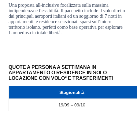
Una proposta all-inclusive focalizzata sulla massima
indipendenza e flessibilità. Il pacchetto include il volo diretto
dai principali aeroporti italiani ed un soggiorno di 7 notti in
appartamenti e residence selezionati sparsi sull’intero
territorio isolano, perfetti como base operativa per esplorare
Lampedusa in totale libertà.
QUOTE A PERSONA A SETTIMANA IN
APPARTAMENTO O RESIDENCE IN SOLO
LOCAZIONE CON VOLO* E TRASFERIMENTI
Stagionalità
19/09 – 09/10