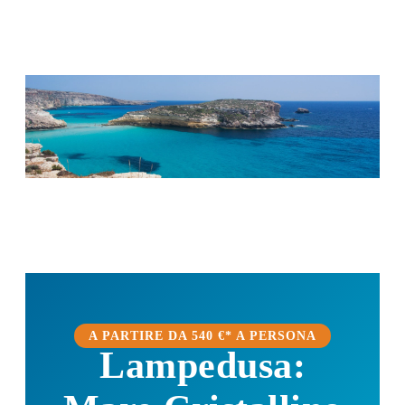
Salta
al
contenuto
A PARTIRE DA 540 €* A PERSONA
Lampedusa: