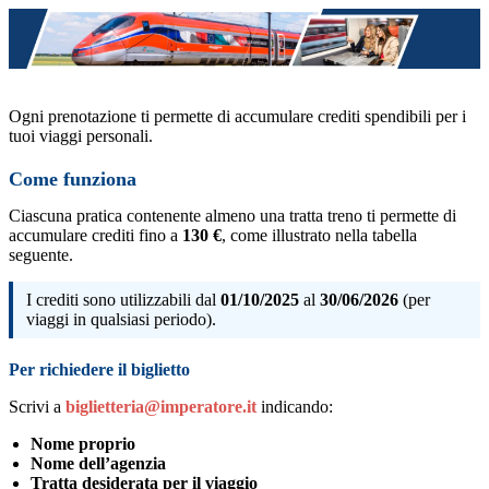
Salta
al
contenuto
Ogni prenotazione ti permette di accumulare crediti spendibili per i
tuoi viaggi personali.
Come funziona
Ciascuna pratica contenente almeno una tratta treno ti permette di
accumulare crediti fino a
130 €
, come illustrato nella tabella
seguente.
I crediti sono utilizzabili dal
01/10/2025
al
30/06/2026
(per
viaggi in qualsiasi periodo).
Per richiedere il biglietto
Scrivi a
biglietteria@imperatore.it
indicando:
Nome proprio
Nome dell’agenzia
Tratta desiderata per il viaggio