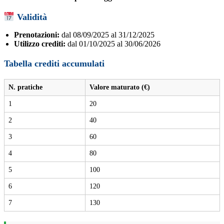
Validità
Prenotazioni:
dal 08/09/2025 al 31/12/2025
Utilizzo crediti:
dal 01/10/2025 al 30/06/2026
Tabella crediti accumulati
N. pratiche
Valore maturato (€)
1
20
2
40
3
60
4
80
5
100
6
120
7
130