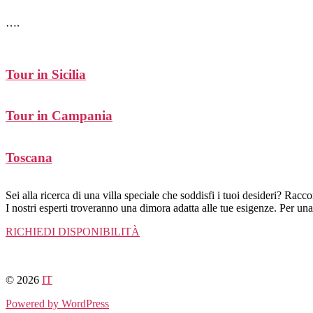
Salta
….
al
contenuto
Tour in Sicilia
Tour in Campania
Toscana
Sei alla ricerca di una villa speciale che soddisfi i tuoi desideri? Racco
I nostri esperti troveranno una dimora adatta alle tue esigenze. Per un
RICHIEDI DISPONIBILITÀ
© 2026
IT
Powered by WordPress