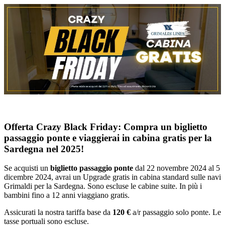
Salta
al
contenuto
Offerta Crazy Black Friday: Compra un biglietto
passaggio ponte e viaggierai in cabina gratis per la
Sardegna nel 2025!
Se acquisti un
biglietto passaggio ponte
dal 22 novembre 2024 al 5
dicembre 2024, avrai un Upgrade gratis in cabina standard sulle navi
Grimaldi per la Sardegna. Sono escluse le cabine suite. In più i
bambini fino a 12 anni viaggiano gratis.
Assicurati la nostra tariffa base da
120 €
a/r passaggio solo ponte. Le
tasse portuali sono escluse.