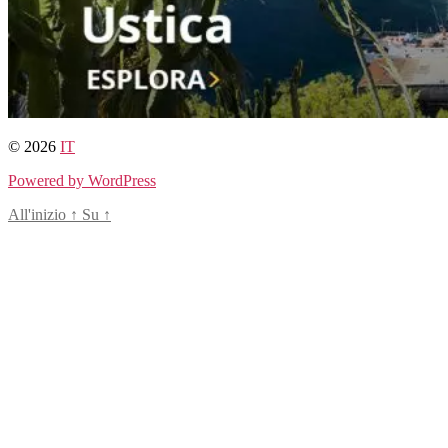
© 2026
IT
Powered by WordPress
All'inizio
↑
Su
↑