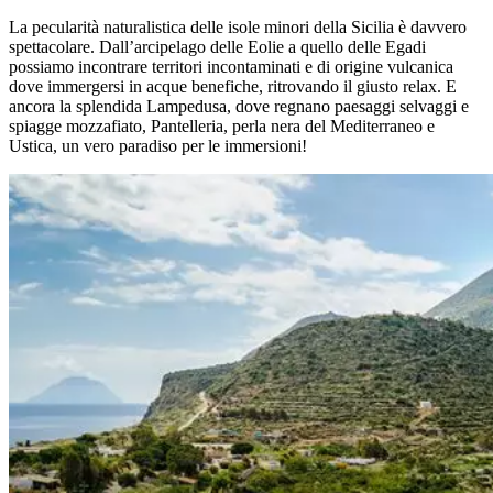
Salta
La pecularità naturalistica delle isole minori della Sicilia è davvero
al
spettacolare. Dall’arcipelago delle Eolie a quello delle Egadi
contenuto
possiamo incontrare territori incontaminati e di origine vulcanica
dove immergersi in acque benefiche, ritrovando il giusto relax. E
ancora la splendida Lampedusa, dove regnano paesaggi selvaggi e
spiagge mozzafiato, Pantelleria, perla nera del Mediterraneo e
Ustica, un vero paradiso per le immersioni!