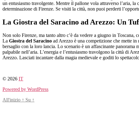
un entusiasmo travolgente. Mentre il pallone vola attraverso l’aria, la 
determinazione di Firenze. Se visiti la città, non puoi perderti l’opport
La Giostra del Saracino ad Arezzo: Un Tu
Non solo Firenze, ma tanto altro c’è da vedere a giugno in Toscana, c
La
Giostra del Saracino
ad Arezzo è una competizione che mette in mos
bersaglio con la loro lancia. Lo scenario è un affascinante panorama med
palpabile nell’aria. L’energia e l’entusiasmo travolgono la città di Are
Arezzo. Lasciati incantare dalla magia medievale e goditi lo spettacolo 
© 2026
IT
Powered by WordPress
All'inizio
↑
Su
↑