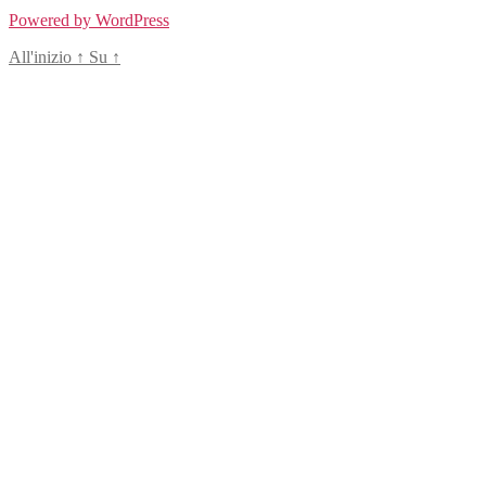
Powered by WordPress
All'inizio
↑
Su
↑