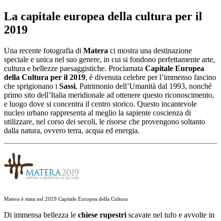
Salta
La capitale europea della cultura per il
al
2019
contenuto
Una recente fotografia di
Matera
ci mostra una destinazione
speciale e unica nel suo genere, in cui si fondono perfettamente arte,
cultura e bellezze paesaggistiche. Proclamata
Capitale Europea
della Cultura per il 2019
, è divenuta celebre per l’immenso fascino
che sprigionano i
Sassi
, Patrimonio dell’Umanità dal 1993, nonché
primo sito dell’Italia meridionale ad ottenere questo riconoscimento,
e luogo dove si concentra il centro storico. Questo incantevole
nucleo urbano rappresenta al meglio la sapiente coscienza di
utilizzare, nel corso dei secoli, le risorse che provengono soltanto
dalla natura, ovvero terra, acqua ed energia.
Matera è stata nel 2019 Capitale Europea della Cultura
Di immensa bellezza le
chiese rupestri
scavate nel tufo e avvolte in