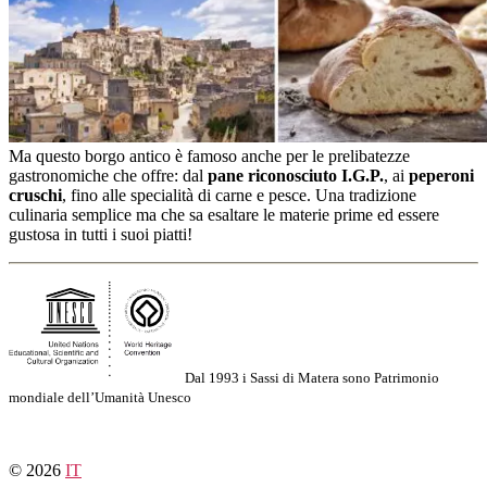
Ma questo borgo antico è famoso anche per le prelibatezze
gastronomiche che offre: dal
pane riconosciuto I.G.P.
, ai
peperoni
cruschi
, fino alle specialità di carne e pesce. Una tradizione
culinaria semplice ma che sa esaltare le materie prime ed essere
gustosa in tutti i suoi piatti!
Dal 1993 i Sassi di Matera sono Patrimonio
mondiale dell’Umanità Unesco
© 2026
IT