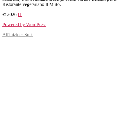
Ristorante vegetariano Il Mirto.
© 2026
IT
Powered by WordPress
All'inizio
↑
Su
↑