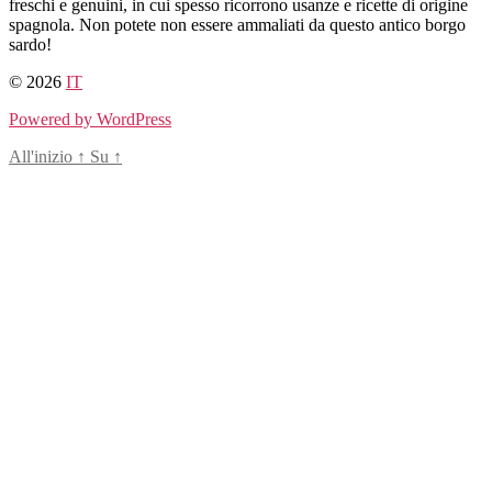
freschi e genuini, in cui spesso ricorrono usanze e ricette di origine
spagnola. Non potete non essere ammaliati da questo antico borgo
sardo!
© 2026
IT
Powered by WordPress
All'inizio
↑
Su
↑