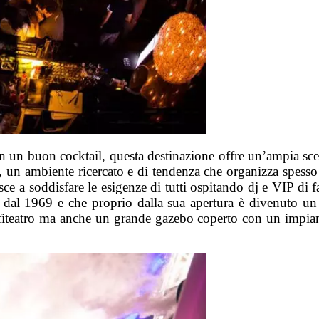
on un buon cocktail, questa destinazione offre un’ampia scel
, un ambiente ricercato e di tendenza che organizza spess
esce a soddisfare le esigenze di tutti ospitando dj e VIP di 
o dal 1969 e che proprio dalla sua apertura è divenuto un
nfiteatro ma anche un grande gazebo coperto con un impian