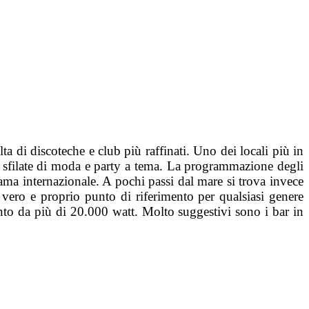
ta di discoteche e club più raffinati. Uno dei locali più in
o sfilate di moda e party a tema. La programmazione degli
fama internazionale. A pochi passi dal mare si trova invece
 vero e proprio punto di riferimento per qualsiasi genere
to da più di 20.000 watt. Molto suggestivi sono i bar in