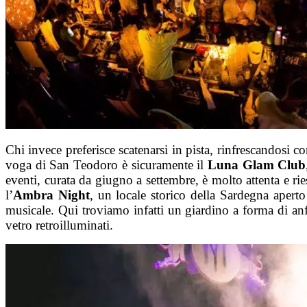
Chi invece preferisce scatenarsi in pista, rinfrescandosi c
voga di San Teodoro è sicuramente il
Luna Glam Club
eventi, curata da giugno a settembre, è molto attenta e ri
l’
Ambra Night
, un locale storico della Sardegna apert
musicale. Qui troviamo infatti un giardino a forma di a
vetro retroilluminati.