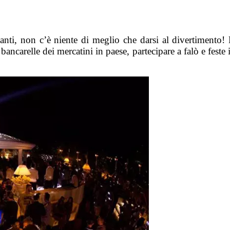
ssanti, non c’è niente di meglio che darsi al divertimento
bancarelle dei mercatini in paese, partecipare a falò e feste i