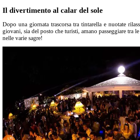
Salta
Il divertimento al calar del sole
al
contenuto
Dopo una giornata trascorsa tra tintarella e nuotate rila
giovani, sia del posto che turisti, amano passeggiare tra le 
nelle varie sagre!