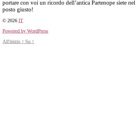
portare con voi un ricordo dell’antica Partenope siete nel
posto giusto!
© 2026
IT
Powered by WordPress
All'inizio
↑
Su
↑