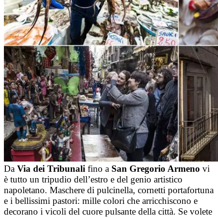
Da
Via dei Tribunali
fino a
San Gregorio Armeno
vi
è tutto un tripudio dell’estro e del genio artistico
napoletano. Maschere di pulcinella, cornetti portafortuna
e i bellissimi pastori: mille colori che arricchiscono e
decorano i vicoli del cuore pulsante della città. Se volete