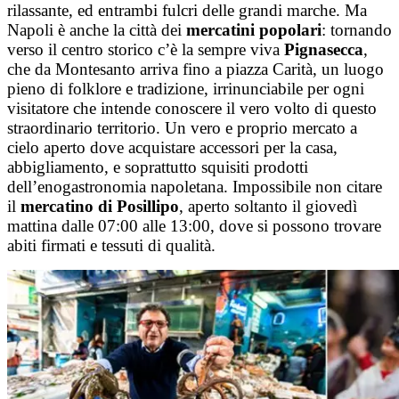
rilassante, ed entrambi fulcri delle grandi marche. Ma
Napoli è anche la città dei
mercatini popolari
: tornando
verso il centro storico c’è la sempre viva
Pignasecca
,
che da Montesanto arriva fino a piazza Carità, un luogo
pieno di folklore e tradizione, irrinunciabile per ogni
visitatore che intende conoscere il vero volto di questo
straordinario territorio. Un vero e proprio mercato a
cielo aperto dove acquistare accessori per la casa,
abbigliamento, e soprattutto squisiti prodotti
dell’enogastronomia napoletana. Impossibile non citare
il
mercatino di Posillipo
, aperto soltanto il giovedì
mattina dalle 07:00 alle 13:00, dove si possono trovare
abiti firmati e tessuti di qualità.