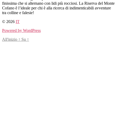
finissima che si alternano con lidi più rocciosi. La Riserva del Monte
Cofano è l’ideale per chi è alla ricerca di indimenticabili avventure
tra colline e falesie!
© 2026
IT
Powered by WordPress
All'inizio
↑
Su
↑