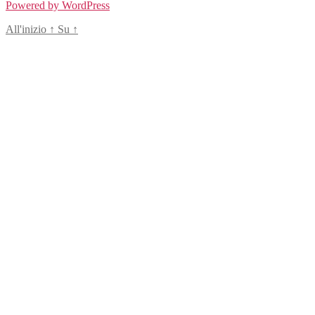
Powered by WordPress
All'inizio
↑
Su
↑