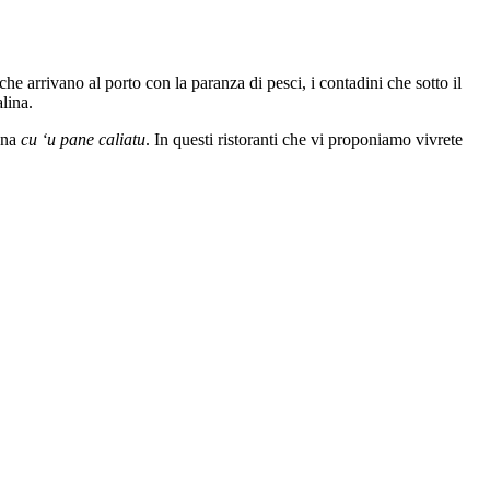
che arrivano al porto con la paranza di pesci, i contadini che sotto il
lina.
iana
cu ‘u pane caliatu
. In questi ristoranti che vi proponiamo vivrete