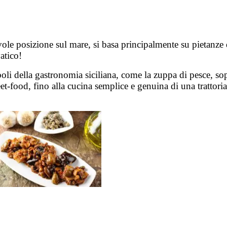
vole posizione sul mare, si basa principalmente su pietanze di
atico!
boli della gastronomia siciliana, come la zuppa di pesce, sop
reet-food, fino alla cucina semplice e genuina di una trattori