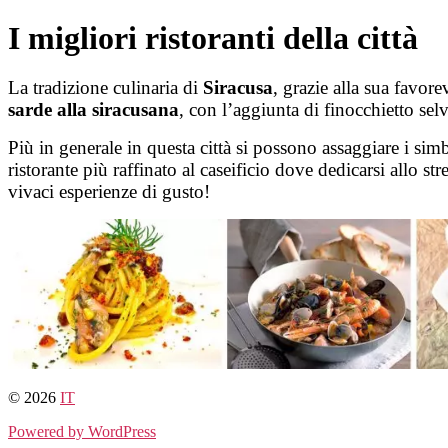
Salta
I migliori ristoranti della città
al
contenuto
La tradizione culinaria di
Siracusa
, grazie alla sua favore
sarde alla siracusana
, con l’aggiunta di finocchietto selv
Più in generale in questa città si possono assaggiare i sim
ristorante più raffinato al caseificio dove dedicarsi allo st
vivaci esperienze di gusto!
© 2026
IT
Powered by WordPress