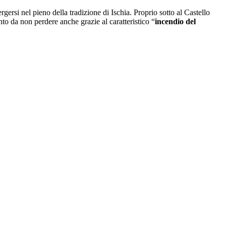
ergersi nel pieno della tradizione di Ischia. Proprio sotto al Castello
to da non perdere anche grazie al caratteristico “
incendio del