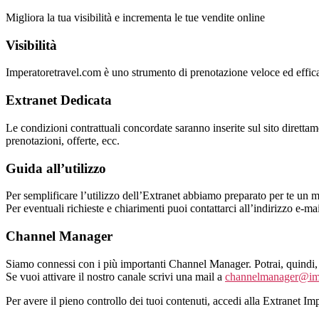
Salta
Migliora la tua visibilità e incrementa le tue vendite online
al
contenuto
Visibilità
Imperatoretravel.com è uno strumento di prenotazione veloce ed efficace
Extranet Dedicata
Le condizioni contrattuali concordate saranno inserite sul sito direttam
prenotazioni, offerte, ecc.
Guida all’utilizzo
Per semplificare l’utilizzo dell’Extranet abbiamo preparato per te un m
Per eventuali richieste e chiarimenti puoi contattarci all’indirizzo e-ma
Channel Manager
Siamo connessi con i più importanti Channel Manager. Potrai, quindi, o
Se vuoi attivare il nostro canale scrivi una mail a
channelmanager@imp
Per avere il pieno controllo dei tuoi contenuti, accedi alla Extranet I