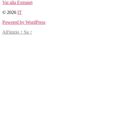
Vai alla Extranet
© 2026
IT
Powered by WordPress
All'inizio
↑
Su
↑