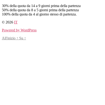
Salta
30% della quota da 14 a 9 giorni prima della partenza
al
50% della quota da 8 a 5 giorni prima della partenza
contenuto
100% della quota da 4 al giorno stesso di partenza.
© 2026
IT
Powered by WordPress
All'inizio
↑
Su
↑