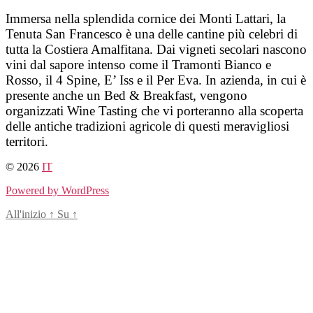
Salta
Immersa nella splendida cornice dei Monti Lattari, la
al
Tenuta San Francesco è una delle cantine più celebri di
contenuto
tutta la Costiera Amalfitana. Dai vigneti secolari nascono
vini dal sapore intenso come il Tramonti Bianco e
Rosso, il 4 Spine, E’ Iss e il Per Eva. In azienda, in cui è
presente anche un Bed & Breakfast, vengono
organizzati Wine Tasting che vi porteranno alla scoperta
delle antiche tradizioni agricole di questi meravigliosi
territori.
© 2026
IT
Powered by WordPress
All'inizio
↑
Su
↑