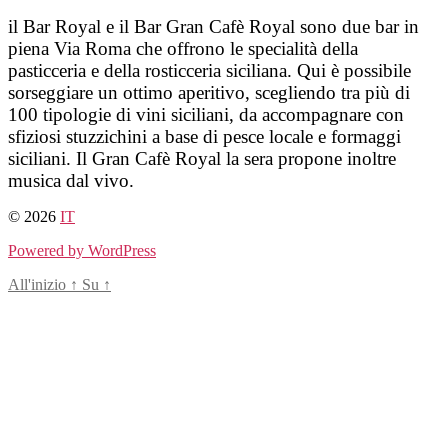
Salta
il Bar Royal e il Bar Gran Cafè Royal sono due bar in
al
piena Via Roma che offrono le specialità della
contenuto
pasticceria e della rosticceria siciliana. Qui è possibile
sorseggiare un ottimo aperitivo, scegliendo tra più di
100 tipologie di vini siciliani, da accompagnare con
sfiziosi stuzzichini a base di pesce locale e formaggi
siciliani. Il Gran Cafè Royal la sera propone inoltre
musica dal vivo.
© 2026
IT
Powered by WordPress
All'inizio
↑
Su
↑