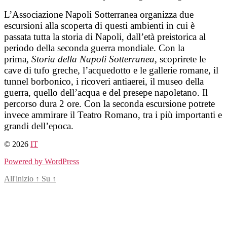
L’Associazione Napoli Sotterranea organizza due
escursioni alla scoperta di questi ambienti in cui è
passata tutta la storia di Napoli, dall’età preistorica al
periodo della seconda guerra mondiale. Con la
prima,
Storia della Napoli Sotterranea
, scoprirete le
cave di tufo greche, l’acquedotto e le gallerie romane, il
tunnel borbonico, i ricoveri antiaerei, il museo della
guerra, quello dell’acqua e del presepe napoletano. Il
percorso dura 2 ore. Con la seconda escursione potrete
invece ammirare il Teatro Romano, tra i più importanti e
grandi dell’epoca.
© 2026
IT
Powered by WordPress
All'inizio
↑
Su
↑