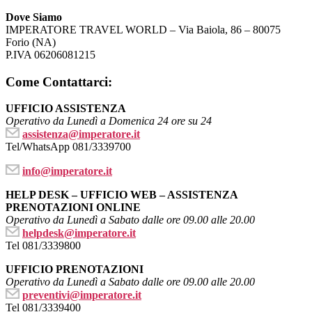
Salta
Dove Siamo
al
IMPERATORE TRAVEL WORLD – Via Baiola, 86 – 80075
contenuto
Forio (NA)
P.IVA 06206081215
Come Contattarci:
UFFICIO ASSISTENZA
Operativo da Lunedì a Domenica 24 ore su 24
assistenza@imperatore.it
Tel/WhatsApp 081/3339700
info@imperatore.it
HELP DESK – UFFICIO WEB – ASSISTENZA
PRENOTAZIONI ONLINE
Operativo da Lunedì a Sabato dalle ore 09.00 alle 20.00
helpdesk@imperatore.it
Tel 081/3339800
UFFICIO PRENOTAZIONI
Operativo da Lunedì a Sabato dalle ore 09.00 alle 20.00
preventivi@imperatore.it
Tel 081/3339400